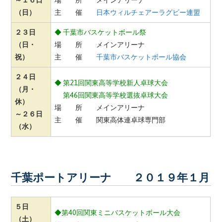
（日）
主 催
日本ウィルチェアーラグビー連盟
２３日
◆ 千葉市バスケットボール祭
（日・
場 所 メインアリーナ
祝）
主 催
千葉市バスケットボール協会
２４日
◆ 第21回関東高等学校新人卓球大会
（月・
第46回関東高等学校選抜卓球大会
休）
場 所 メインアリーナ
～２６日
主 催 関東高体連卓球専門部
（水）
千葉ポートアリーナ ２０１９年１月
５日
◆第40回関東ミニバスケットボール大会
（土）