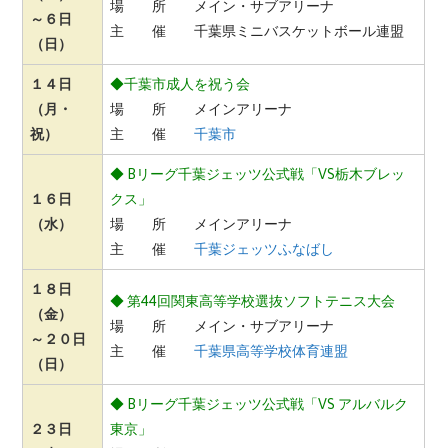
場 所 メイン・サブアリーナ
～６日
主 催 千葉県ミニバスケットボール連盟
（日）
１４日
◆千葉市成人を祝う会
（月・
場 所 メインアリーナ
祝）
主 催
千葉市
◆ Bリーグ千葉ジェッツ公式戦「VS栃木ブレッ
１６日
クス」
（水）
場 所 メインアリーナ
主 催
千葉ジェッツふなばし
１８日
◆ 第44回関東高等学校選抜ソフトテニス大会
（金）
場 所 メイン・サブアリーナ
～２０日
主 催
千葉県高等学校体育連盟
（日）
◆ Bリーグ千葉ジェッツ公式戦「VS アルバルク
２３日
東京」