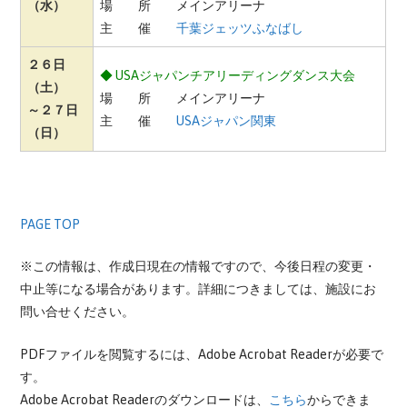
（水）
場 所 メインアリーナ
主 催
千葉ジェッツふなばし
２６日
◆ USAジャパンチアリーディングダンス大会
（土）
場 所 メインアリーナ
～２７日
主 催
USAジャパン関東
（日）
PAGE TOP
※この情報は、作成日現在の情報ですので、今後日程の変更・
中止等になる場合があります。詳細につきましては、施設にお
問い合せください。
PDFファイルを閲覧するには、Adobe Acrobat Readerが必要で
す。
Adobe Acrobat Readerのダウンロードは、
こちら
からできま