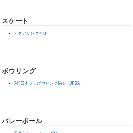
スケート
アクアリンクちば
ボウリング
(社)日本プロボウリング協会（JPBA）
バレーボール