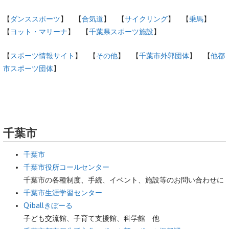
【
ダンススポーツ
】 【
合気道
】 【
サイクリング
】 【
乗馬
】
【
ヨット・マリーナ
】 【
千葉県スポーツ施設
】
【
スポーツ情報サイト
】 【
その他
】 【
千葉市外郭団体
】 【
他都
市スポーツ団体
】
千葉市
千葉市
千葉市役所コールセンター
千葉市の各種制度、手続、イベント、施設等のお問い合わせに
千葉市生涯学習センター
Qiballきぼーる
子ども交流館、子育て支援館、科学館 他