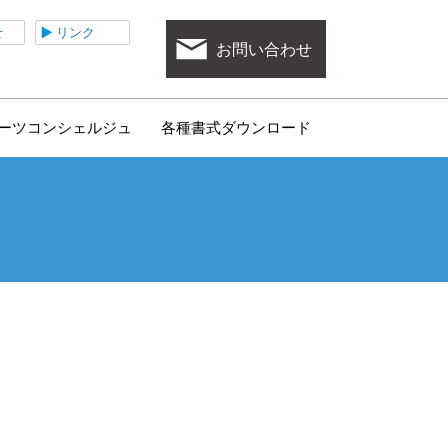
ポーツ協会
せ
リンク
お問い合わせ
ーツコンシェルジュ
各種書式ダウンロード