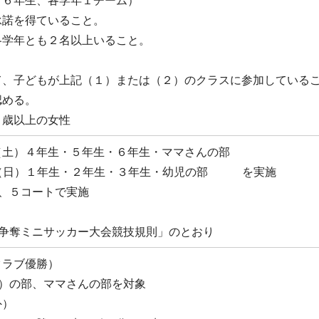
～６年生、各学年１チーム）
を得ていること。
年とも２名以上いること。
どもが上記（１）または（２）のクラスに参加しているこ
認める。
以上の女性
（土）４年生・５年生・６年生・ママさんの部
（日）１年生・２年生・３年生・幼児の部 を実施
、５コートで実施
旗争奪ミニサッカー大会競技規則」のとおり
クラブ優勝）
別）の部、ママさんの部を対象
外）