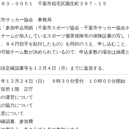
３－００５１ 千葉市稲毛区園生町３９７－１５
カー協会 事務局
「参加申込用紙（千葉市スポーツ協会・千葉市サッカー協会ホ
、チームが加入しているスポーツ傷害保険等の保険証書の写し（
し、８４円切手を貼付したもの）を同封のうえ、申し込むこと
可能チーム数が決められているので、申込多数の場合は抽選
加決定確認書等を１２月４日（月）までに返送する。
１２月２４日（日） ９時３０分受付 １０時００分開始
役所１階 正庁
の運営について
力について
ついて
確認書、参加費