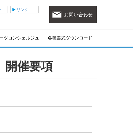
ポーツ協会
せ
リンク
お問い合わせ
ーツコンシェルジュ
各種書式ダウンロード
 開催要項