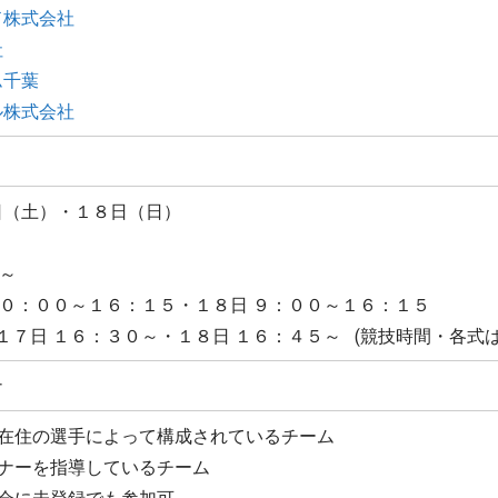
ド株式会社
社
ム千葉
ル株式会社
日（土）・１８日（日）
５～
１０：００～１６：１５・１８日 ９：００～１６：１５
 １７日 １６：３０～・１８日 １６：４５～ (競技時間・各式
ナ
内在住の選手によって構成されているチーム
マナーを指導しているチーム