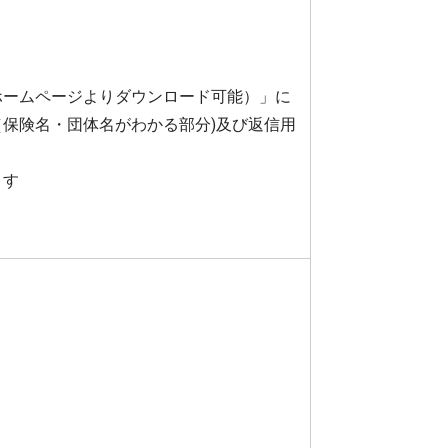
５
ームページよりダウンロード可能）」に
保険名・団体名がわかる部分)及び返信用
。
とす