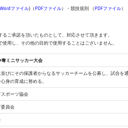
Wordファイル
)（
PDFファイル
）・競技規則 （
PDFファイル
）
するご承諾を頂いたものとして、対応させて頂きます。
で使用し、その他の目的で使用することはございません。
争奪ミニサッカー大会
生並びにその保護者からなるサッカーチームを公募し、試合を
な心身の育成に努める。
市スポーツ協会
育委員会
会