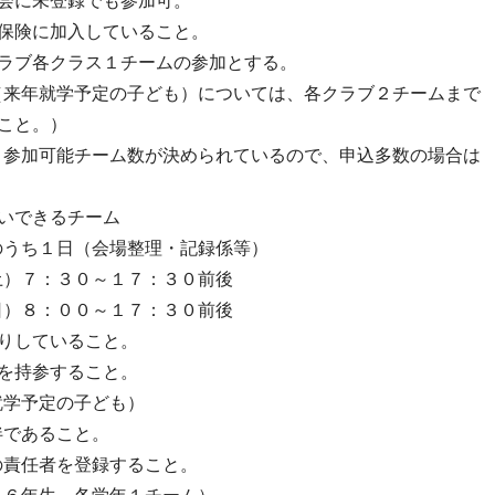
協会に未登録でも参加可。
害保険に加入していること。
クラブ各クラス１チームの参加とする。
来年就学予定の子ども）については、各クラブ２チームまで 
こと。）
参加可能チーム数が決められているので、申込多数の場合は
いできるチーム
うち１日（会場整理・記録係等）
７：３０～１７：３０前後
８：００～１７：３０前後
りしていること。
を持参すること。
就学予定の子ども）
あること。
任者を登録すること。