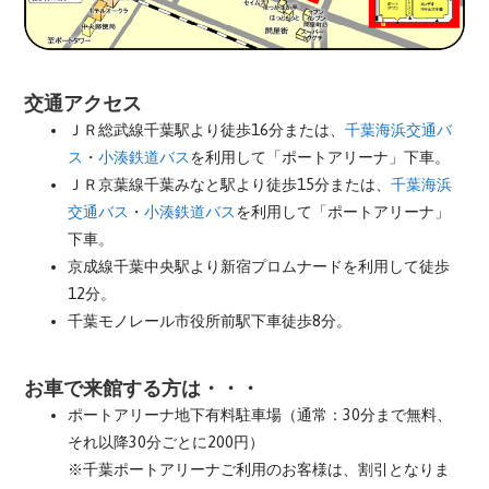
交通アクセス
ＪＲ総武線千葉駅より徒歩16分または、
千葉海浜交通バ
ス
・
小湊鉄道バス
を利用して「ポートアリーナ」下車。
ＪＲ京葉線千葉みなと駅より徒歩15分または、
千葉海浜
交通バス
・
小湊鉄道バス
を利用して「ポートアリーナ」
下車。
京成線千葉中央駅より新宿プロムナードを利用して徒歩
12分。
千葉モノレール市役所前駅下車徒歩8分。
お車で来館する方は・・・
ポートアリーナ地下有料駐車場（通常：30分まで無料、
それ以降30分ごとに200円）
※千葉ポートアリーナご利用のお客様は、割引となりま