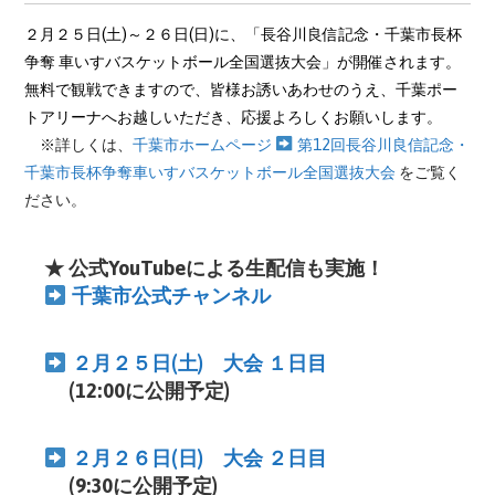
２月２５
日(土)～２６日(日)に、「長谷川良信記念・千葉市長杯
争奪 車いすバスケットボール全国選抜大会」が開催されます。
無料で観戦できますので、
皆様お誘いあわせのうえ、千葉ポー
トアリーナへお越しいただき、応援よろしくお願いします。
※詳しくは、
千葉市ホームページ
第12回長谷川良信記念・
千葉市長杯争奪車いすバスケットボール全国選抜大会
をご覧く
ださい。
★ 公式YouTubeによる生配信も実施！
千葉市公式チャンネル
２月２５日(土) 大会 １日目
(12:00に公開予定)
２月２６日(日) 大会 ２日目
(9:30に公開予定)