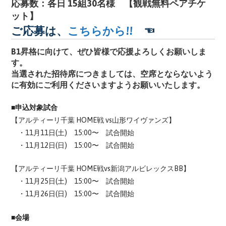
応募数：各日 15組30名様 【観戦無料ペアチケ
ット】
ご応募は、
こちらから!!
☜
B1昇格に向けて、ぜひ皆様で応援よろしくお願いしま
す。
当選された招待席につきましては、空席とならないよう
に有効にご利用くださいますようお願いいたします。
■申込対象試合
【アルティーリ千葉 HOME戦 vs山形ワイヴァンズ】
・11月11日(土) 15:00〜 試合開始
・11月12日(日) 15:00〜 試合開始
【アルティーリ千葉 HOME戦vs新潟アルビレックスBB】
・11月25日(土) 15:00〜 試合開始
・11月26日(日) 15:00〜 試合開始
■会場