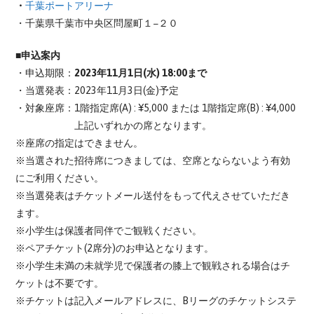
・
千葉ポートアリーナ
・千葉県千葉市中央区問屋町１−２０
■申込案内
・申込期限：
2023年11月1日(水) 18:00まで
・当選発表：2023年11月3日(金)予定
・対象座席：1階指定席(A) : ¥5,000 または 1階指定席(B) : ¥4,000
上記いずれかの席となります。
※座席の指定はできません。
※当選された招待席につきましては、空席とならないよう有効
にご利用ください。
※当選発表はチケットメール送付をもって代えさせていただき
ます。
※小学生は保護者同伴でご観戦ください。
※ペアチケット(2席分)のお申込となります。
※小学生未満の未就学児で保護者の膝上で観戦される場合はチ
ケットは不要です。
※チケットは記入メールアドレスに、Bリーグのチケットシステ