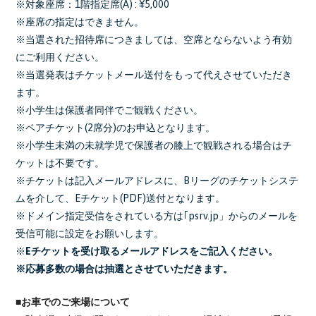
※対象座席：1階指定席(A) : ¥5,000
※座席の指定はできません。
※当選された招待席につきましては、空席とならないよう有効
にご利用ください。
※当選発表はチケットメール送付をもって代えさせていただき
ます。
※小学生は保護者同伴でご観戦ください。
※ペアチケット(2席分)のお申込となります。
※小学生未満の未就学児で保護者の膝上で観戦される場合はチ
ケットは不要です。
※チケットは記入メールアドレスに、Bリーグのチケットシステ
ムを介して、Eチケット(PDF)送付となります。
※ドメイン指定受信をされている方は｢psrv.jp」からのメールを
受信可能に設定をお願いします。
※
Eチケットを受け取るメールアドレスをご記入ください。
※応募多数の場合は抽選とさせていただきます。
■お車でのご来場について