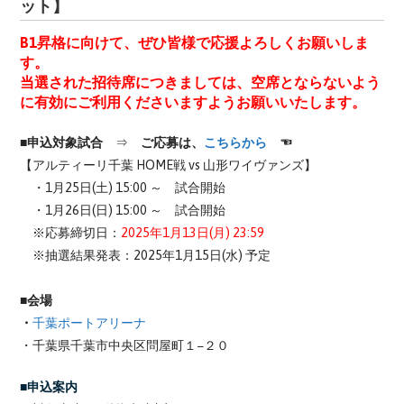
ット】
B1昇格に向けて、ぜひ皆様で応援よろしくお願いしま
す。
当選された招待席につきましては、空席とならないよう
に有効にご利用くださいますようお願いいたします。
■申込対象試合
⇒
ご応募は、
こちらから
☜
【アルティーリ千葉 HOME戦 vs 山形ワイヴァンズ】
・1月25日(土) 15:00 ～ 試合開始
・1月26日(日) 15:00 ～ 試合開始
※応募締切日：
2025年1月13日(月) 23:59
※抽選結果発表：2025年1月15日(水) 予定
■会場
・
千葉ポートアリーナ
・千葉県千葉市中央区問屋町１−２０
■申込案内