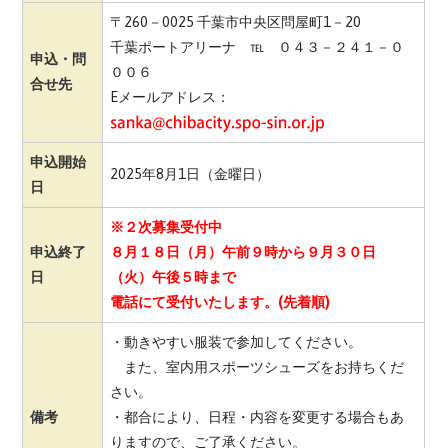
〒260－0025 千葉市中央区問屋町1－20
千葉ポートアリーナ ℡ ０４３－２４１－０
申込・問
００６
合せ先
Eメールアドレス：
申込開始
2025年8月1日（金曜日）
日
※２次募集受付中
申込終了
８月１８日（月）午前９時から９月３０日
日
（火）午後５時まで
電話にて受付いたします。(先着順)
・動きやすい服装で参加してください。
また、室内用スポーツシューズをお持ちくだ
さい。
備考
・都合により、日程・内容を変更する場合もあ
りますので、ご了承ください。