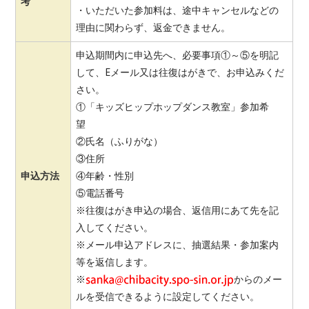
考
・いただいた参加料は、途中キャンセルなどの
理由に関わらず、返金できません。
申込期間内に申込先へ、必要事項①～⑤を明記
して、Eメール又は往復はがきで、お申込みくだ
さい。
①「キッズヒップホップダンス教室」参加希
望
②氏名（ふりがな）
③住所
申込方法
④年齢・性別
⑤電話番号
※往復はがき申込の場合、返信用にあて先を記
入してください。
※メール申込アドレスに、抽選結果・参加案内
等を返信します。
※
からのメー
ルを受信できるように設定してください。