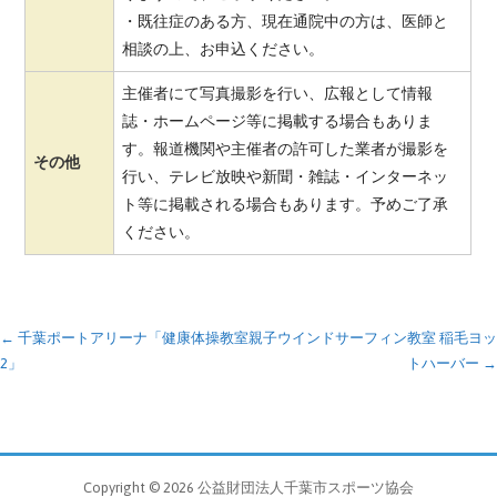
・既往症のある方、現在通院中の方は、医師と
相談の上、お申込ください。
主催者にて写真撮影を行い、広報として情報
誌・ホームページ等に掲載する場合もありま
す。報道機関や主催者の許可した業者が撮影を
その他
行い、テレビ放映や新聞・雑誌・インターネッ
ト等に掲載される場合もあります。予めご了承
ください。
投
← 千葉ポートアリーナ「健康体操教室
親子ウインドサーフィン教室 稲毛ヨッ
2」
トハーバー →
稿
ナ
ビ
Copyright © 2026 公益財団法人千葉市スポーツ協会