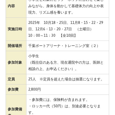
内容
みながら、身体を動かして基礎体力の向上や表
現力、リズム感を養います。
2025年 10月18・25日、11月8・15・22・29
実施日時
日、12月6・13・20・27日 （土曜日）
10：00～11：30 【全10回】
開催場所
千葉ポートアリーナ・トレーニング室（２）
小学生
参加対象
（既往症のある方、現在通院中の方は、医師と
相談の上、お申込ください）。
定員
25人 ※定員を超えた場合は抽選になります。
参加費
2,800円
・参加費には、保険料が含まれます。
・ロッカー代（50円）は、別途必要となりま
参加費備
す。