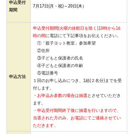
申込受付
7月17日(月・祝)～20日(木）
期間
申込受付期間(火曜の休館日を除く)10時から16
時の間
に電話にて下記事項をお伝えください。
①「親子ヨット教室」参加希望
②住所
③子どもと保護者の氏名
④子どもと保護者の年齢
⑤電話番号
申込方法
１回のお申し込みにつき、1組(２名分)までを受
付します。
・
お申込み多数の場合は抽選
とさせていただき
ます。
・
申込受付期間終了後に抽選を行いますので、
当選された方のみ、お電話にてご連絡させてい
ただきます。