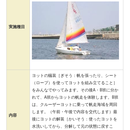
実施種目
ヨットの艤装［ぎそう：帆を張ったり、シート
（ロープ）を使ってヨットを組み立てること］
をみんなでやってみます。その後A・B班に分か
れて、A班からヨットの帆走を体験します。B班
は、クルーザーヨットに乗って帆走海域を周回
します。（午前・午後で内容を交代します）最
内容
後にヨットの解装［かいそう：使ったヨットを
水洗いしてから、分解して元の状態に戻すこ