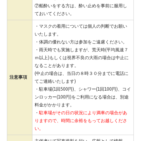
⑦船酔いをする方は、酔い止めを事前に服用し
ておいてください。
・マスクの着用については個人の判断でお願い
いたします。
・体調の優れない方は参加をご遠慮ください。
・雨天時でも実施しますが、荒天時(平均風速７
ｍ以上)もしくは視界不良の大雨の場合は中止に
なることがあります。
(中止の場合は、当日の８時３０分までに電話に
注意事項
てご連絡いたします)
・駐車場(1回500円)、シャワー(1回100円)、コイ
ンロッカー(100円)をご利用になる場合は、別途
料金がかかります。
・
駐車場がその日の状況により満車の場合があ
りますので、時間に余裕をもってお越しくださ
い。
主催者にて写真撮影を行い、広報として情報