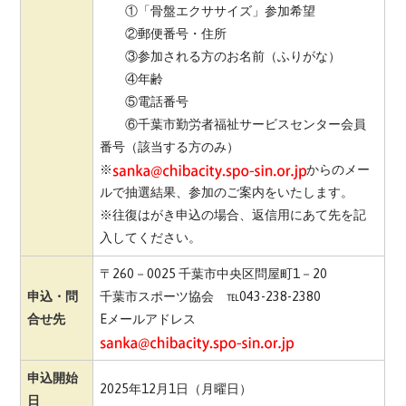
①「骨盤エクササイズ」参加希望
②郵便番号・住所
③参加される方のお名前（ふりがな）
④年齢
⑤電話番号
⑥千葉市勤労者福祉サービスセンター会員
番号（該当する方のみ）
※
からのメー
ルで抽選結果、参加のご案内をいたします。
※往復はがき申込の場合、返信用にあて先を記
入してください。
〒260－0025 千葉市中央区問屋町1－20
申込・問
千葉市スポーツ協会 ℡043-238-2380
合せ先
Eメールアドレス
申込開始
2025年12月1日（月曜日）
日