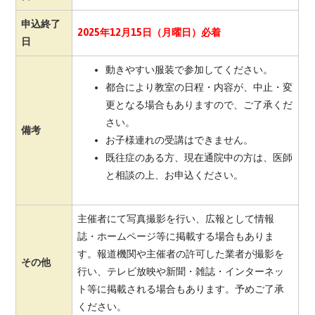
申込終了
2025年12月15日（月曜日）必着
日
動きやすい服装で参加してください。
都合により教室の日程・内容が、中止・変
更となる場合もありますので、ご了承くだ
さい。
備考
お子様連れの受講はできません。
既往症のある方、現在通院中の方は、医師
と相談の上、お申込ください。
主催者にて写真撮影を行い、広報として情報
誌・ホームページ等に掲載する場合もありま
す。報道機関や主催者の許可した業者が撮影を
その他
行い、テレビ放映や新聞・雑誌・インターネッ
ト等に掲載される場合もあります。予めご了承
ください。