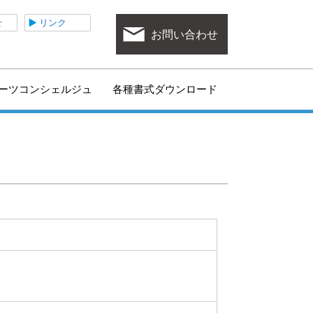
ポーツ協会
せ
リンク
お問い合わせ
ーツコンシェルジュ
各種書式ダウンロード