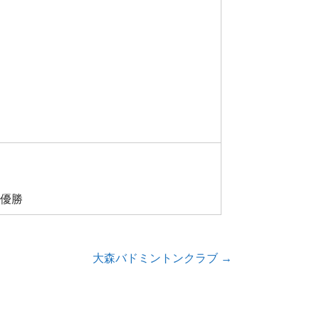
準優勝
大森バドミントンクラブ →