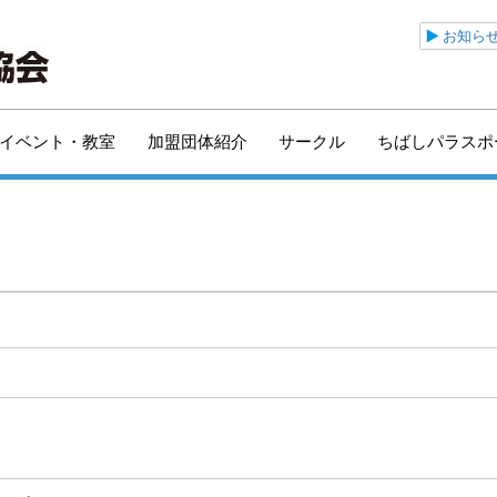
公益財団法人千葉市ス
お知ら
イベント・教室
加盟団体紹介
サークル
ちばしパラスポ