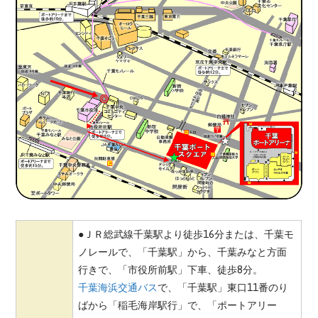
●
ＪＲ総武線千葉駅より徒歩16分または、
千葉モ
ノレールで、「千葉駅」から、千葉みなと方面
行きで、「市役所前駅」下車、徒歩8分。
千葉海浜交通バス
で、
「千葉駅」東口11番のり
ばから「稲毛海岸駅行」で、「ポートアリー