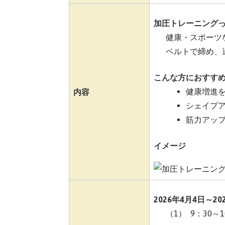
加圧トレーニング
健康・スポーツ
ベルトで締め、
こんな方におすす
健康増進
内容
シェイプ
筋力アッ
イメージ
2026年4月4日～2
（1） 9：30～1