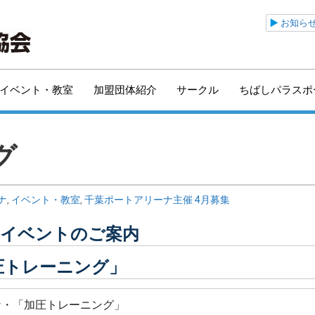
公益財団法人千葉市ス
お知ら
イベント・教室
加盟団体紹介
サークル
ちばしパラスポ
グ
ナ
,
イベント・教室
,
千葉ポートアリーナ主催 4月募集
圧トレーニング」
ナ・「加圧トレーニング」