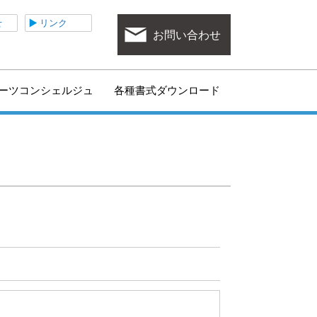
ポーツ協会
せ
リンク
お問い合わせ
ーツコンシェルジュ
各種書式ダウンロード