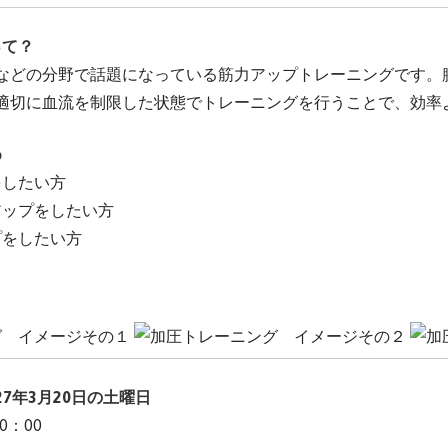
って？
などの分野で話題になっている筋力アップトレーニングです。
適切に血流を制限した状態でトレーニングを行うことで、効率
め
をしたい方
アップをしたい方
プをしたい方
027年3月20日の土曜日
0：00