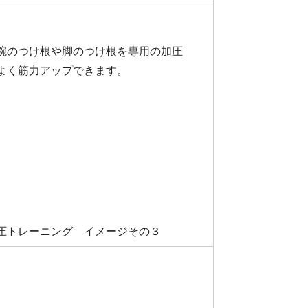
腕のつけ根や脚のつけ根を専用の加圧
よく筋力アップできます。