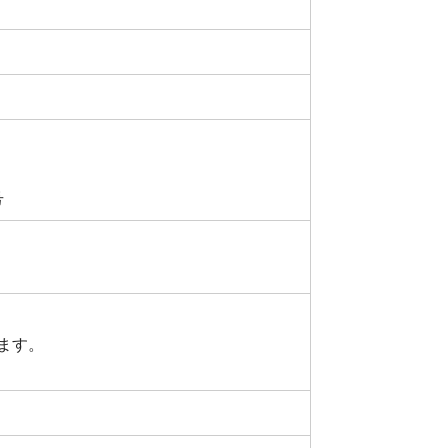
号
ます。