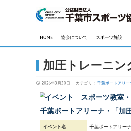
コ
ン
テ
ン
ツ
HOME
協会について
スポーツ施設
へ
移
動
加圧トレーニン
2026年3月30日
カテゴリ：
千葉ポートアリー
千葉ポートアリーナ・「加
イベント名
千葉ポートアリー