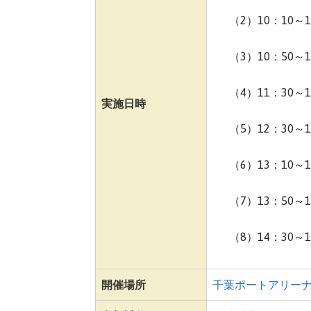
（2）10：10～1
（3）10：50～1
（4）11：30～1
実施日時
（5）12：30～1
（6）13：10～1
（7）13：50～1
（8）14：30～1
開催場所
千葉ポートアリー