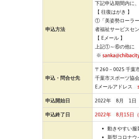
下記申込期間内に
【 往復はがき 】
①「美姿勢ローラ
申込方法
者福祉サービスセ
【 Eメール 】
上記①～⑥の他に
※
〒260－0025 千
申込・問合せ先
千葉市スポーツ協会 
Eメールアドレス
申込開始日
2022年 8月 1
申込終了日
2022年 8月15
動きやすい服
新型コロナウ