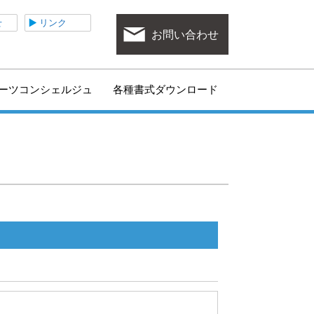
ポーツ協会
せ
リンク
お問い合わせ
ーツコンシェルジュ
各種書式ダウンロード