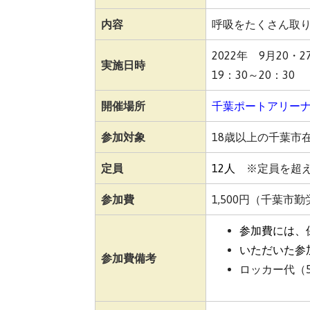
内容
呼吸をたくさん取
2022年 9月20・
実施日時
19：30～20：30
開催場所
千葉ポートアリーナ
参加対象
18歳以上の千葉市
定員
12人
※定員を超
参加費
1,500円（千葉市
参加費には、
いただいた参
参加費備考
ロッカー代（