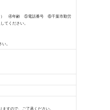
な） ④年齢 ⑤電話番号 ⑥千葉市勤労
入してください。
さい。
りますので、ご了承ください。