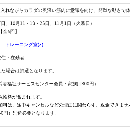
り入れながらカラダの奥深い筋肉に意識を向け、簡単な動きで
27日、10月11・18・25日、11月1日（火曜日）
 【全6回】
 トレーニング室(2)
在住・在勤者
えた場合は抽選となります。
勤労者福祉サービスセンター会員・家族は800円）
保険料が含まれます。
加料は、途中キャンセルなどの理由に関わらず、返金できませ
50円）別途必要となります。