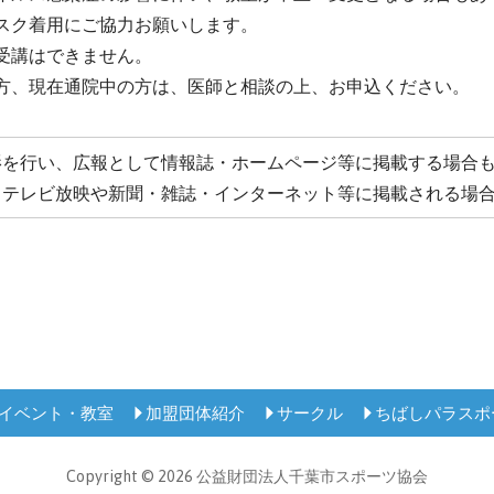
スク着用にご協力お願いします。
受講はできません。
方、現在通院中の方は、医師と相談の上、お申込ください。
影を行い、広報として情報誌・ホームページ等に掲載する場合
、テレビ放映や新聞・雑誌・インターネット等に掲載される場
イベント・教室
加盟団体紹介
サークル
ちばしパラスポ
Copyright © 2026 公益財団法人千葉市スポーツ協会