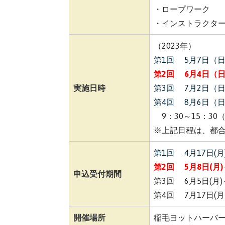
・ロープワーク
・インストラクタ
（2023年）
第1回 5月7日（
第2回 6月4日（
実施日時
第3回 7月2日（
第4回 8月6日（
9：30～15：30
（
※上記日程は、都
第1回 4月17日(月)
第2回 5月8日(月)
申込受付期間
第3回 6月5日(月)
第4回 7月17日(月
開催場所
稲毛ヨットハーバ