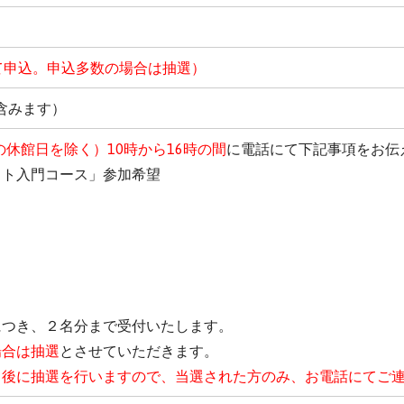
て申込。申込多数の場合は抽選）
を含みます）
の休館日を除く）10時から16時の間
に電話にて下記事項をお伝
ト入門コース」参加希望
につき、２名分まで受付いたします。
場合は抽選
とさせていただきます。
了後に抽選を行いますので、当選された方のみ、お電話にてご