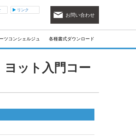
ポーツ協会
せ
リンク
お問い合わせ
ーツコンシェルジュ
各種書式ダウンロード
ー ヨット入門コー