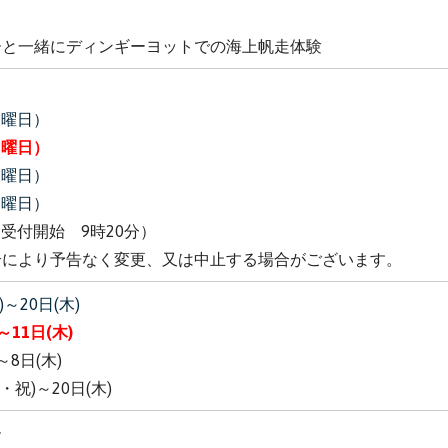
ーと一緒にディンギーヨットでの海上帆走体験
日曜日）
日曜日）
日曜日）
日曜日）
受付開始 9時20分）
合により予告なく変更、又は中止する場合がございます。
～20日(木)
～11日(木)
～8日(木)
・祝)～20日(木)
ー