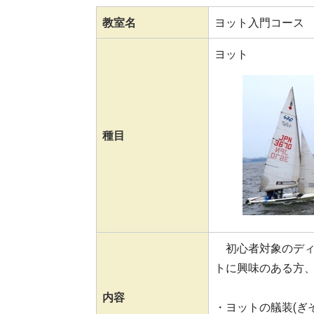
教室名
ヨット入門コース
ヨット
種目
初心者対象のディ
トに興味のある方
内容
・ヨットの艤装(ぎ