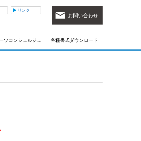
ポーツ協会
せ
リンク
お問い合わせ
ーツコンシェルジュ
各種書式ダウンロード
。
。