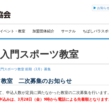
公益財団法人千葉市ス
お知ら
イベント・教室
加盟団体紹介
サークル
ちばしパラスポ
期入門スポーツ教室
入門スポーツ教室 前期（3月）募集
ーツ教室 二次募集のお知らせ
て、申込人数が定員に満たなかった教室の二次募集を行います
申込みは、3
月28日（金）9時から電話による先着順となります