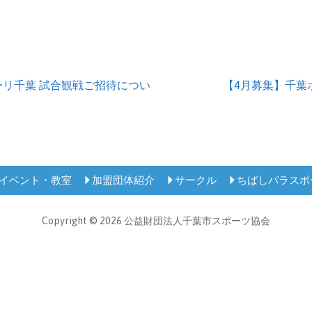
ーリ千葉 試合観戦ご招待につい
【4月募集】千葉
イベント・教室
加盟団体紹介
サークル
ちばしパラスポ
Copyright © 2026 公益財団法人千葉市スポーツ協会