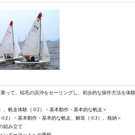
に乗って、稲毛の浜沖をセーリングし、初歩的な操作方法を体
）、帆走体験（※2）・基本動作・基本的な帆走＞
※2）・基本動作・基本的な帆走、解装（※3）、格納＞
の組み立て
ィンギーヨットへの乗艇