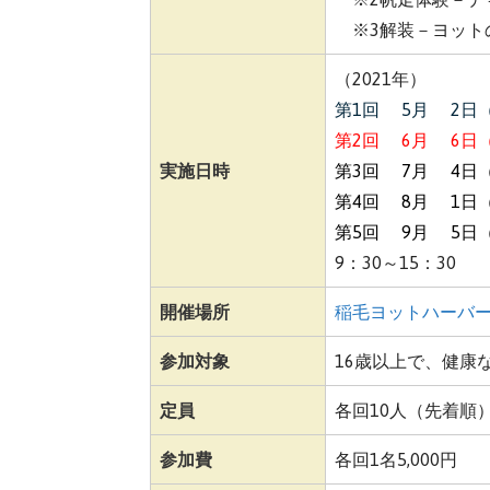
※3解装－ヨット
（2021年）
第1回 5月 2日
第2回 6月 6日
実施日時
第3回 7月 4日
第4回 8月 1日
第5回 9月 5日
9：30～15：30
開催場所
稲毛ヨットハーバ
参加対象
16歳以上で、健康
定員
各回10人（先着順
参加費
各回1名5,000円