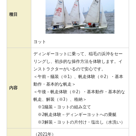
種目
ヨット
ディンギーヨットに乗って、稲毛の浜沖をセー
リングし、初歩的な操作方法を体験します。イ
ンストラクターがいるので安心です。
＜午前－艤装（※1）、帆走体験（※2）・基本
動作・基本的な帆走＞
内容
＜午後－帆走体験（※2）・基本動作・基本的な
帆走、解装（※3）、格納＞
※1艤装－ヨットの組み立て
※2帆走体験－ディンギーヨットへの乗艇
※3解装－ヨットの片付け・塩出し（水洗い）
（2021年）