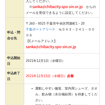
入してください。
※
からの
メールを受信できるように設定してください。
〒260－0025 千葉市中央区問屋町1－20
千葉ポートアリーナ
℡０４３－２４１－００
申込・問
０６
合せ先
【Eメールアドレス】
申込開始
2021年12月1日（水曜日）
日
申込終了
2021年12月15日（水曜日）
必着
日
運動しやすい服装、室内用シューズ、タオ
ル、飲み物（水分補給用）を持参してくだ
さい。