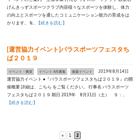
げんきっずスポーツクラブ内容様々なスポーツを体験し、体力
の向上とスポーツを通したコミュニケーション能力の育成をは
かります。 &...
【続きを読む】
[運営協力イベント]パラスポーツフェスタち
ば２０１９
2019年8月14日
イベント・教室
イベント 8月募集
後援イベント
運営協力イベント ●『パラスポーツフェスタちば２０１９』の開
催概要 詳細は、こちら をご覧ください。 行事名 パラスポーツ
フェスタちば２０１９ 期日 2019年 8月31日（土） ９：...
【続きを読む】
«
1
2