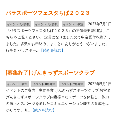
パラスポーツフェスタちば２０２３
2023年7月1日
イベント 7月募集
イベント 8月募集
イベント・教室
『パラスポーツフェスタちば２０２３』の開催概要 詳細は、こ
ちら をご覧ください。 定員になりましたので申込受付を終了し
ました。多数のお申込み、まことにありがとうございました。
行事名 パラスポー...
【続きを読む】
[募集終了] げんきっずスポーツクラブ
2022年9月1日
イベント・教室
イベント 8月募集
イベント 9月募集
イベントのご案内 主催事業 げんきっずスポーツクラブ 教室名
げんきっずスポーツクラブ内容様々なスポーツを体験し、体力
の向上とスポーツを通したコミュニケーション能力の育成をは
かります。 &...
【続きを読む】