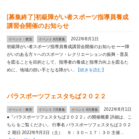
[募集終了]初級障がい者スポーツ指導員養成
講習会開催のお知らせ
2022年8月1日
イベント・教室
イベント 8月募集
初級障がい者スポーツ指導員養成講習会開催のお知らせ ーー障
がいのある方々へのスポーツ・レクリエーションの振興・普及
を図ることを目的として、指導者の養成と指導力向上を図るた
めに、地域の担い手となる障がい...
【続きを読む】
パラスポーツフェスタちば２０２２
2022年8月1日
イベント・教室
イベント 7月募集
イベント 8月募集
●『パラスポーツフェスタちば２０２２』の開催概要 詳細は、こ
ちら をご覧ください。 行事名 パラスポーツフェスタちば２０２
２ 期日 2022年9月3日（土） ９：３０～１７：３０ 主催 ...