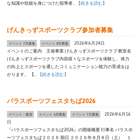
な知識や技能を身につけた指導者...
【続きを読む】
げんきっずスポーツクラブ参加者募集
2026年6月24日
イベント 7月募集
イベント 8月募集
イベントのご案内 主催事業 げんきっずスポーツクラブ 教室名
げんきっずスポーツクラブ内容様々なスポーツを体験し、体力
の向上とスポーツを通したコミュニケーション能力の育成をは
かります。 【...
【続きを読む】
パラスポーツフェスタちば2026
2026年6月16
イベント・教室
イベント 6月募集
イベント 7月募集
日
『パラスポーツフェスタちば2026』の開催概要 行事名 パラスポ
ーツフェスタちば２０２６ 期日 ２０２６年８月８日（土） １