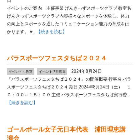
日
イベントのご案内 主催事業 げんきっずスポーツクラブ 教室名
げんきっずスポーツクラブ内容様々なスポーツを体験し、体力
の向上とスポーツを通したコミュニケーション能力の育成をは
かります。 &...
【続きを読む】
パラスポーツフェスタちば２０２４
2024年8月24日
イベント・教室
イベント 7月募集
『パラスポーツフェスタちば２０２４』の開催概要 行事名 パラ
スポーツフェスタちば２０２４ 期日 2024年8月24日（土） １
０：００～１５：００ 主催 パラスポーツフェスタちば実行委...
【続きを読む】
ゴールボール女子元日本代表 浦田理恵講
演会