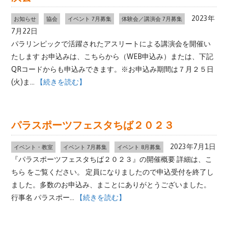
2023年
お知らせ
協会
イベント 7月募集
体験会／講演会 7月募集
7月22日
パラリンピックで活躍されたアスリートによる講演会を開催い
たします お申込みは、こちらから（WEB申込み）または、下記
QRコードからも申込みできます。※お申込み期間は７月２５日
(火)ま...
【続きを読む】
パラスポーツフェスタちば２０２３
2023年7月1日
イベント・教室
イベント 7月募集
イベント 8月募集
『パラスポーツフェスタちば２０２３』の開催概要 詳細は、こ
ちら をご覧ください。 定員になりましたので申込受付を終了し
ました。多数のお申込み、まことにありがとうございました。
行事名 パラスポー...
【続きを読む】