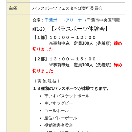
主催
パラスポーツフェスタちば実行委員会
会場：
千葉ポートアリーナ
（千葉市中央区問屋
【パラスポーツ体験会】
町1-20）
【１部】１０：００ ～ １２：００
※事前申込 定員300人（先着順）
締め
切りました
【２部】１３：００ ～ １５：００
※事前申込 定員300人（先着順）
締め
切りました
《 実 施 競 技 》
１３種類のパラスポーツが体験できます。
車いすバスケットボール
車いすラグビー
ゴールボール
座位バレーボール
視覚障害者柔道