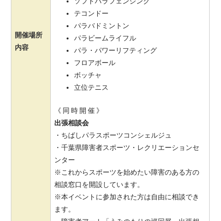
ソフトパラフェンシング
テコンドー
パラバドミントン
開催場所
パラビームライフル
内容
パラ・パワーリフティング
フロアボール
ボッチャ
立位テニス
《 同 時 開 催 》
出張相談会
・ちばしパラスポーツコンシェルジュ
・千葉県障害者スポーツ・レクリエーションセ
ンター
※これからスポーツを始めたい障害のある方の
相談窓口を開設しています。
※本イベントに参加された方は自由に相談でき
ます。