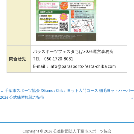
パラスポーツフェスタちば2026運営事務所
問合せ先
TEL 050-1720-8081
E-mail：info@parasports-festa-chiba.com
投
← 千葉市スポーツ協会 XGames Chiba
ヨット入門コース 稲毛ヨットハーバー
2026 公式練習観戦ご招待
→
稿
ナ
ビ
Copyright © 2026 公益財団法人千葉市スポーツ協会