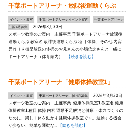
千葉ポートアリーナ・放課後運動くらぶ
イベント・教室
千葉ポートアリーナイベント案内
千葉ポートアリーナ
2026年3月30日
主催 4月募集
スポーツ教室のご案内 主催事業 千葉ポートアリーナ放課後
運動くらぶ 教室名 放課後運動くらぶ 種目 体操、その他 内容
元ＮＨＫ衛星放送の体操のお兄さんの小嶋信之さんと一緒に
ポートアリーナ（体育館内）…
【続きを読む】
千葉ポートアリーナ「健康体操教室1」
2026年3月30日
イベント・教室
千葉ポートアリーナ主催 4月募集
スポーツ教室のご案内 主催事業 健康体操教室1 教室名 健康
体操教室1 種目 体操 内容 運動不足解消と健康・体力づくりの
ために、楽しく体を動かす健康体操教室です。運動する機会
が少ない、簡単な運動な…
【続きを読む】