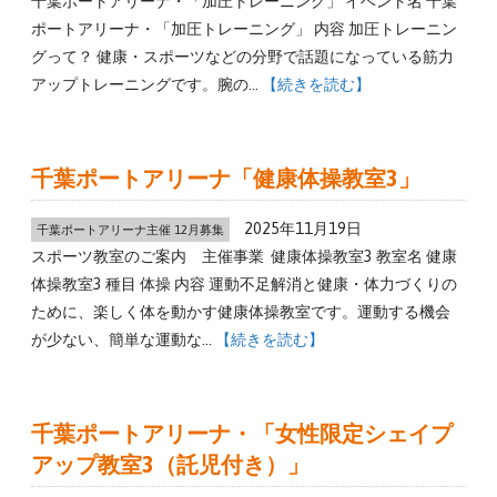
千葉ポートアリーナ・「加圧トレーニング」 イベント名 千葉
ポートアリーナ・「加圧トレーニング」 内容 加圧トレーニン
グって？ 健康・スポーツなどの分野で話題になっている筋力
アップトレーニングです。腕の…
【続きを読む】
千葉ポートアリーナ「健康体操教室3」
2025年11月19日
千葉ポートアリーナ主催 12月募集
スポーツ教室のご案内 主催事業 健康体操教室3 教室名 健康
体操教室3 種目 体操 内容 運動不足解消と健康・体力づくりの
ために、楽しく体を動かす健康体操教室です。運動する機会
が少ない、簡単な運動な…
【続きを読む】
千葉ポートアリーナ・「女性限定シェイプ
アップ教室3（託児付き）」