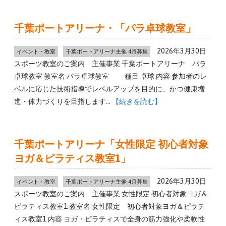
千葉ポートアリーナ・「パラ卓球教室」
2026年3月30日
イベント・教室
千葉ポートアリーナ主催 4月募集
スポーツ教室のご案内 主催事業 千葉ポートアリーナ パラ
卓球教室 教室名 パラ卓球教室 種目 卓球 内容 参加者のレ
ベルに応じた技術指導でレベルアップを目的に、かつ健康増
進・体力づくりを目指します…
【続きを読む】
千葉ポートアリーナ「女性限定 初心者対象
ヨガ＆ピラティス教室1」
2026年3月30日
イベント・教室
千葉ポートアリーナ主催 4月募集
スポーツ教室のご案内 主催事業 女性限定 初心者対象ヨガ＆
ピラティス教室1 教室名 女性限定 初心者対象ヨガ＆ピラテ
ィス教室1 内容 ヨガ・ピラティスで全身の筋力強化や柔軟性