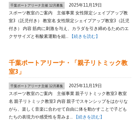
2025年11月19日
千葉ポートアリーナ主催 12月募集
スポーツ教室のご案内 主催事業 女性限定シェイプアップ教
室3（託児付き） 教室名 女性限定シェイプアップ教室3（託児
付き） 内容 筋肉に刺激を与え、カラダを引き締めるためのエ
クササイズと有酸素運動を組…
【続きを読む】
千葉ポートアリーナ・「親子リトミック教
室3」
2025年11月19日
千葉ポートアリーナ主催 12月募集
スポーツ教室のご案内 主催事業 親子リトミック教室3 教室
名 親子リトミック教室3 内容 親子でスキンシップをはかりな
がら、楽しく音楽に合わせて自由に体を動かすことで子ども
たちの表現力や感受性を育みま…
【続きを読む】