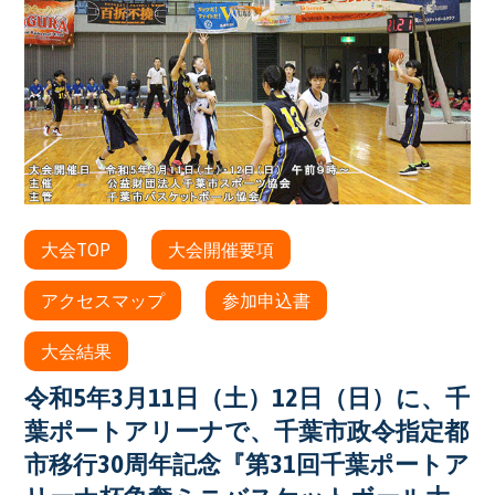
大会TOP
大会開催要項
アクセスマップ
参加申込書
大会結果
令和5年3月11日（土）12日（日）に、千
葉ポートアリーナで、千葉市政令指定都
市移行30周年記念『第31回千葉ポートア